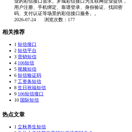
业的彩信接口需求。罗城彩信接口为互联网企业提供，
用户注册、手机绑定、靠谱登录、身份验证、找回密
码、支付认证等场景的彩信接口服务。。
2026-07-24
浏览次数：177
相关推荐
1
短信接口
2
短信平台
3
营销短信
4
106短信
5
视频短信
6
短信验证码
7
工资条短信
8
生日祝福短信
9
106短信接口
10
国际短信
热点文章
1
立秋养生短信