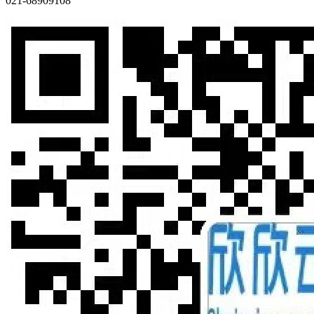
021-68909108