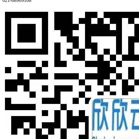
021-68909108