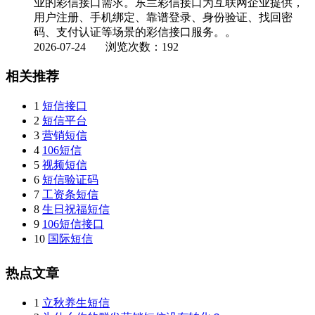
业的彩信接口需求。东兰彩信接口为互联网企业提供，
用户注册、手机绑定、靠谱登录、身份验证、找回密
码、支付认证等场景的彩信接口服务。。
2026-07-24
浏览次数：192
相关推荐
1
短信接口
2
短信平台
3
营销短信
4
106短信
5
视频短信
6
短信验证码
7
工资条短信
8
生日祝福短信
9
106短信接口
10
国际短信
热点文章
1
立秋养生短信