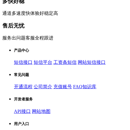
多快好稳
通道多速度快体验好稳定高
售后无忧
服务出问题客服全程跟进
产品中心
短信接口
短信平台
工资条短信
网站短信接口
常见问题
开通流程
公司简介
充值账号
FAQ知识库
开发者服务
API接口
网站地图
用户入口