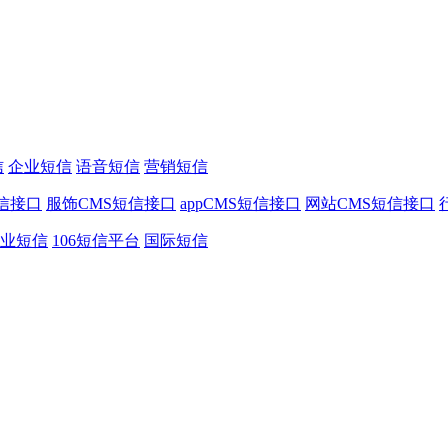
信
企业短信
语音短信
营销短信
信接口
服饰CMS短信接口
appCMS短信接口
网站CMS短信接口
业短信
106短信平台
国际短信