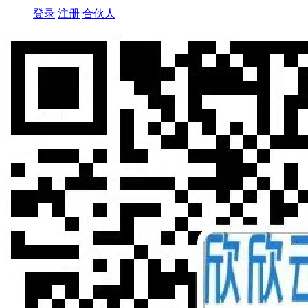
登录
注册
合伙人