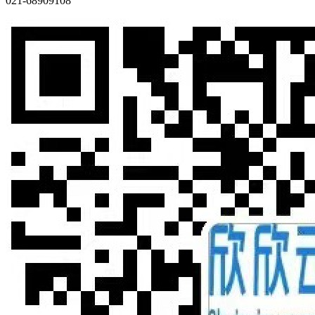
021-68909108