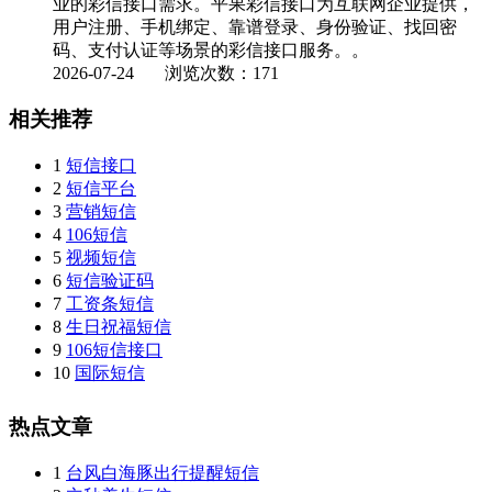
业的彩信接口需求。平果彩信接口为互联网企业提供，
用户注册、手机绑定、靠谱登录、身份验证、找回密
码、支付认证等场景的彩信接口服务。。
2026-07-24
浏览次数：171
相关推荐
1
短信接口
2
短信平台
3
营销短信
4
106短信
5
视频短信
6
短信验证码
7
工资条短信
8
生日祝福短信
9
106短信接口
10
国际短信
热点文章
1
台风白海豚出行提醒短信