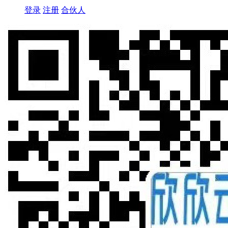
登录
注册
合伙人