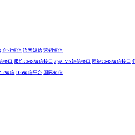
信
企业短信
语音短信
营销短信
信接口
服饰CMS短信接口
appCMS短信接口
网站CMS短信接口
业短信
106短信平台
国际短信