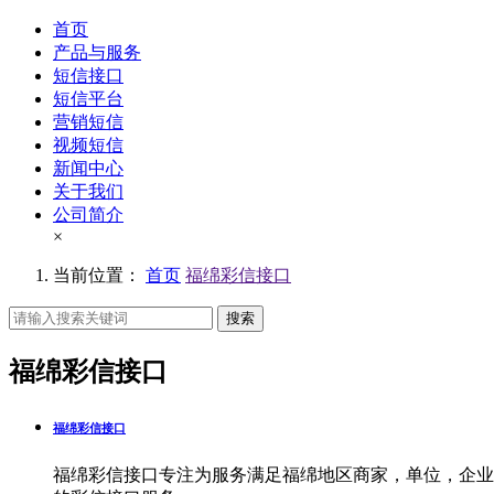
首页
产品与服务
短信接口
短信平台
营销短信
视频短信
新闻中心
关于我们
公司简介
×
当前位置：
首页
福绵彩信接口
搜索
福绵彩信接口
福绵彩信接口
福绵彩信接口专注为服务满足福绵地区商家，单位，企业