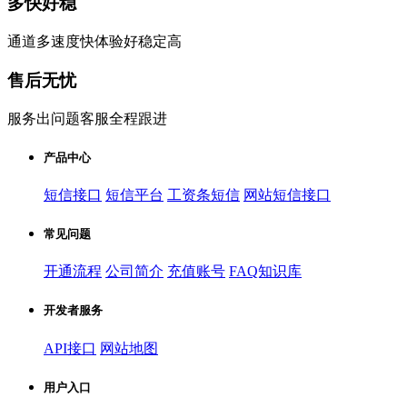
多快好稳
通道多速度快体验好稳定高
售后无忧
服务出问题客服全程跟进
产品中心
短信接口
短信平台
工资条短信
网站短信接口
常见问题
开通流程
公司简介
充值账号
FAQ知识库
开发者服务
API接口
网站地图
用户入口