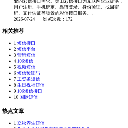
业的彩信接口需求。灵山彩信接口为互联网企业提供，
用户注册、手机绑定、靠谱登录、身份验证、找回密
码、支付认证等场景的彩信接口服务。。
2026-07-24
浏览次数：172
相关推荐
1
短信接口
2
短信平台
3
营销短信
4
106短信
5
视频短信
6
短信验证码
7
工资条短信
8
生日祝福短信
9
106短信接口
10
国际短信
热点文章
1
立秋养生短信