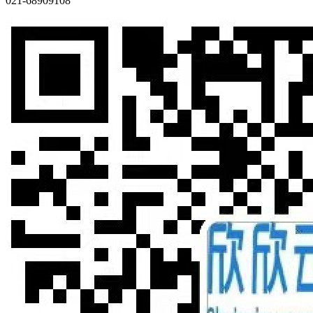
021-68909108