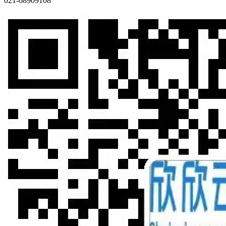
021-68909108