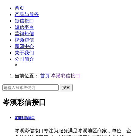
首页
产品与服务
短信接口
短信平台
营销短信
视频短信
新闻中心
关于我们
公司简介
×
当前位置：
首页
岑溪彩信接口
搜索
岑溪彩信接口
岑溪彩信接口
岑溪彩信接口专注为服务满足岑溪地区商家，单位，企