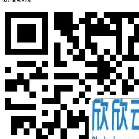
021-68909108