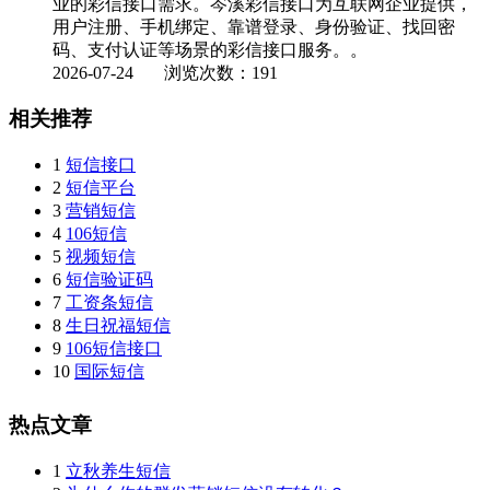
业的彩信接口需求。岑溪彩信接口为互联网企业提供，
用户注册、手机绑定、靠谱登录、身份验证、找回密
码、支付认证等场景的彩信接口服务。。
2026-07-24
浏览次数：191
相关推荐
1
短信接口
2
短信平台
3
营销短信
4
106短信
5
视频短信
6
短信验证码
7
工资条短信
8
生日祝福短信
9
106短信接口
10
国际短信
热点文章
1
立秋养生短信