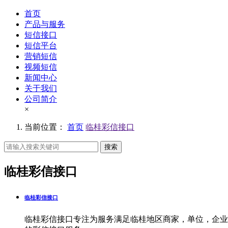
首页
产品与服务
短信接口
短信平台
营销短信
视频短信
新闻中心
关于我们
公司简介
×
当前位置：
首页
临桂彩信接口
搜索
临桂彩信接口
临桂彩信接口
临桂彩信接口专注为服务满足临桂地区商家，单位，企业