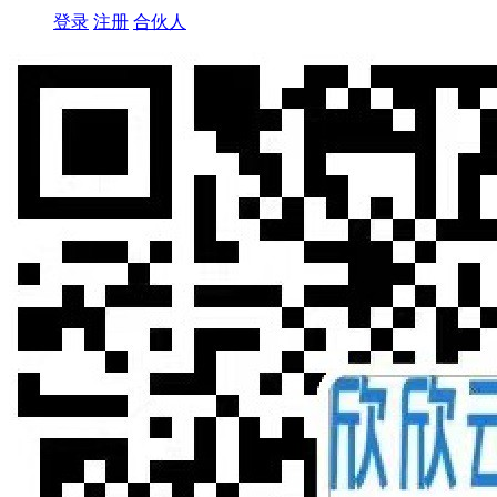
登录
注册
合伙人