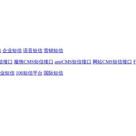
信
企业短信
语音短信
营销短信
信接口
服饰CMS短信接口
appCMS短信接口
网站CMS短信接口
业短信
106短信平台
国际短信