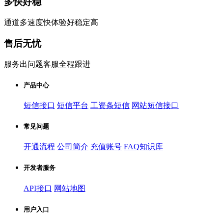
多快好稳
通道多速度快体验好稳定高
售后无忧
服务出问题客服全程跟进
产品中心
短信接口
短信平台
工资条短信
网站短信接口
常见问题
开通流程
公司简介
充值账号
FAQ知识库
开发者服务
API接口
网站地图
用户入口