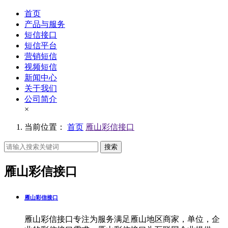
首页
产品与服务
短信接口
短信平台
营销短信
视频短信
新闻中心
关于我们
公司简介
×
当前位置：
首页
雁山彩信接口
搜索
雁山彩信接口
雁山彩信接口
雁山彩信接口专注为服务满足雁山地区商家，单位，企