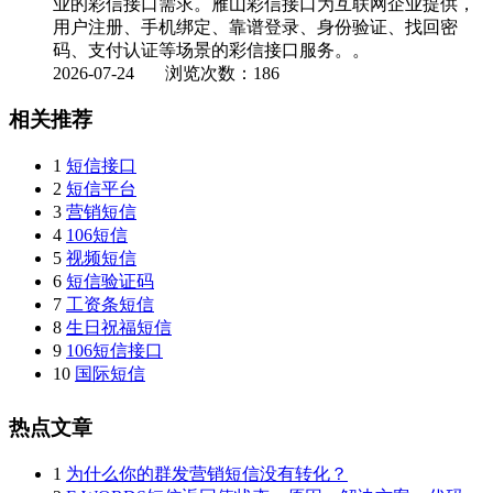
业的彩信接口需求。雁山彩信接口为互联网企业提供，
用户注册、手机绑定、靠谱登录、身份验证、找回密
码、支付认证等场景的彩信接口服务。。
2026-07-24
浏览次数：186
相关推荐
1
短信接口
2
短信平台
3
营销短信
4
106短信
5
视频短信
6
短信验证码
7
工资条短信
8
生日祝福短信
9
106短信接口
10
国际短信
热点文章
1
为什么你的群发营销短信没有转化？