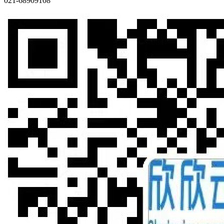
021-68909108