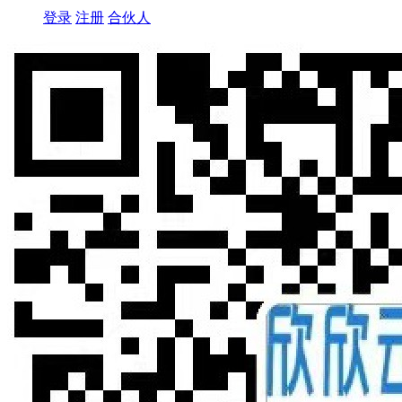
登录
注册
合伙人