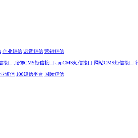
信
企业短信
语音短信
营销短信
信接口
服饰CMS短信接口
appCMS短信接口
网站CMS短信接口
业短信
106短信平台
国际短信