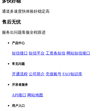
多快好稳
通道多速度快体验好稳定高
售后无忧
服务出问题客服全程跟进
产品中心
短信接口
短信平台
工资条短信
网站短信接口
常见问题
开通流程
公司简介
充值账号
FAQ知识库
开发者服务
API接口
网站地图
用户入口