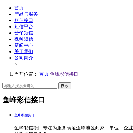
首页
产品与服务
短信接口
短信平台
营销短信
视频短信
新闻中心
关于我们
公司简介
×
当前位置：
首页
鱼峰彩信接口
搜索
鱼峰彩信接口
鱼峰彩信接口
鱼峰彩信接口专注为服务满足鱼峰地区商家，单位，企业