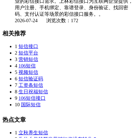
业的彩信接口需求。上林彩信接口为互联网企业提供，
用户注册、手机绑定、靠谱登录、身份验证、找回密
码、支付认证等场景的彩信接口服务。。
2026-07-24
浏览次数：172
相关推荐
1
短信接口
2
短信平台
3
营销短信
4
106短信
5
视频短信
6
短信验证码
7
工资条短信
8
生日祝福短信
9
106短信接口
10
国际短信
热点文章
1
立秋养生短信