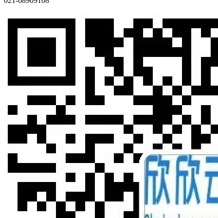
021-68909108