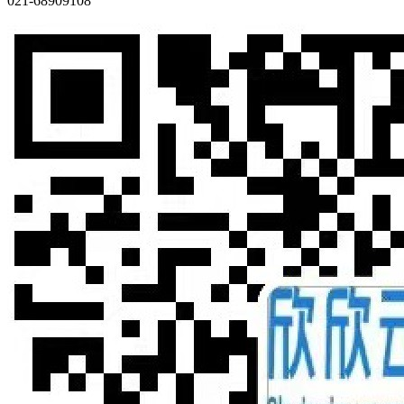
021-68909108