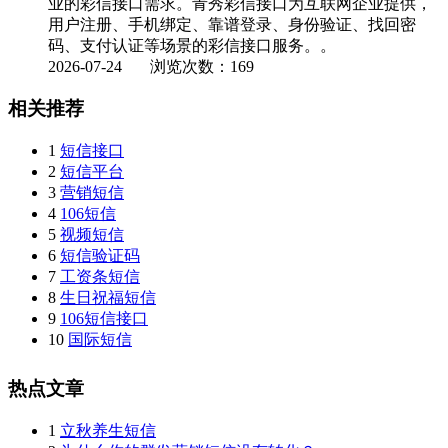
业的彩信接口需求。青秀彩信接口为互联网企业提供，
用户注册、手机绑定、靠谱登录、身份验证、找回密
码、支付认证等场景的彩信接口服务。。
2026-07-24
浏览次数：169
相关推荐
1
短信接口
2
短信平台
3
营销短信
4
106短信
5
视频短信
6
短信验证码
7
工资条短信
8
生日祝福短信
9
106短信接口
10
国际短信
热点文章
1
立秋养生短信