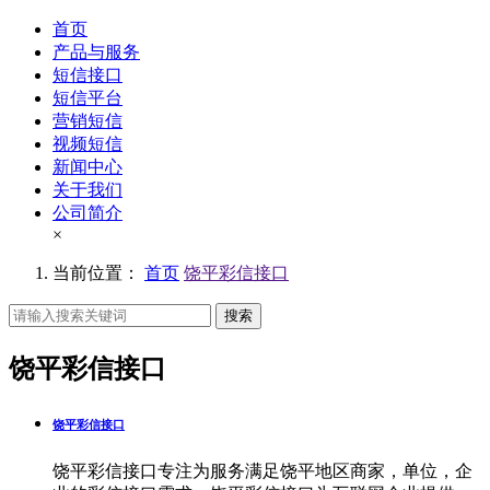
首页
产品与服务
短信接口
短信平台
营销短信
视频短信
新闻中心
关于我们
公司简介
×
当前位置：
首页
饶平彩信接口
搜索
饶平彩信接口
饶平彩信接口
饶平彩信接口专注为服务满足饶平地区商家，单位，企