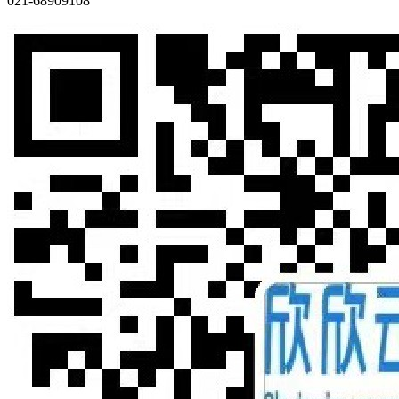
021-68909108