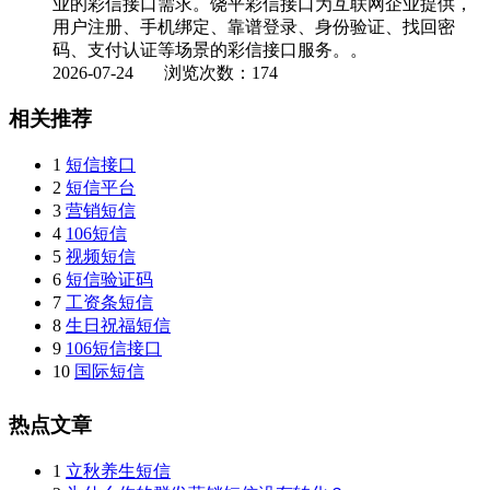
业的彩信接口需求。饶平彩信接口为互联网企业提供，
用户注册、手机绑定、靠谱登录、身份验证、找回密
码、支付认证等场景的彩信接口服务。。
2026-07-24
浏览次数：174
相关推荐
1
短信接口
2
短信平台
3
营销短信
4
106短信
5
视频短信
6
短信验证码
7
工资条短信
8
生日祝福短信
9
106短信接口
10
国际短信
热点文章
1
立秋养生短信