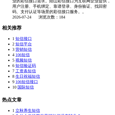
业的彩信接口需求。阳山彩信接口为互联网企业提供，
用户注册、手机绑定、靠谱登录、身份验证、找回密
码、支付认证等场景的彩信接口服务。。
2026-07-24
浏览次数：184
相关推荐
1
短信接口
2
短信平台
3
营销短信
4
106短信
5
视频短信
6
短信验证码
7
工资条短信
8
生日祝福短信
9
106短信接口
10
国际短信
热点文章
1
立秋养生短信