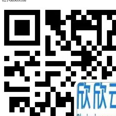
021-68909108