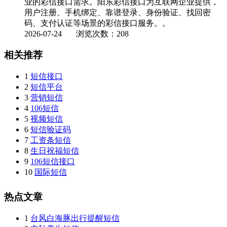
业的彩信接口需求。阳东彩信接口为互联网企业提供，
用户注册、手机绑定、靠谱登录、身份验证、找回密
码、支付认证等场景的彩信接口服务。。
2026-07-24
浏览次数：208
相关推荐
1
短信接口
2
短信平台
3
营销短信
4
106短信
5
视频短信
6
短信验证码
7
工资条短信
8
生日祝福短信
9
106短信接口
10
国际短信
热点文章
1
台风白海豚出行提醒短信