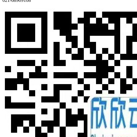
021-68909108