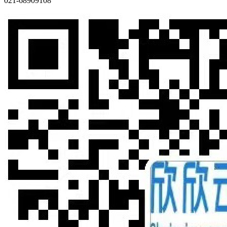
021-68909108