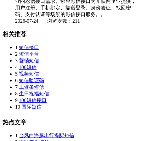
业的彩信接口需求。紫金彩信接口为互联网企业提供，
用户注册、手机绑定、靠谱登录、身份验证、找回密
码、支付认证等场景的彩信接口服务。。
2026-07-24
浏览次数：211
相关推荐
1
短信接口
2
短信平台
3
营销短信
4
106短信
5
视频短信
6
短信验证码
7
工资条短信
8
生日祝福短信
9
106短信接口
10
国际短信
热点文章
1
台风白海豚出行提醒短信