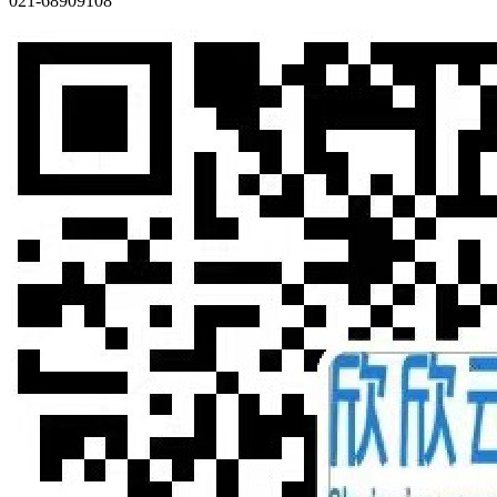
021-68909108