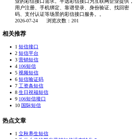
业的彩信接口需求。平远彩信接口为互联网企业提供，
用户注册、手机绑定、靠谱登录、身份验证、找回密
码、支付认证等场景的彩信接口服务。。
2026-07-24
浏览次数：201
相关推荐
1
短信接口
2
短信平台
3
营销短信
4
106短信
5
视频短信
6
短信验证码
7
工资条短信
8
生日祝福短信
9
106短信接口
10
国际短信
热点文章
1
立秋养生短信