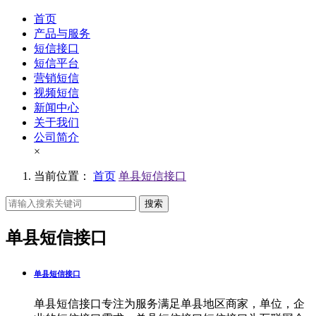
首页
产品与服务
短信接口
短信平台
营销短信
视频短信
新闻中心
关于我们
公司简介
×
当前位置：
首页
单县短信接口
搜索
单县短信接口
单县短信接口
单县短信接口专注为服务满足单县地区商家，单位，企