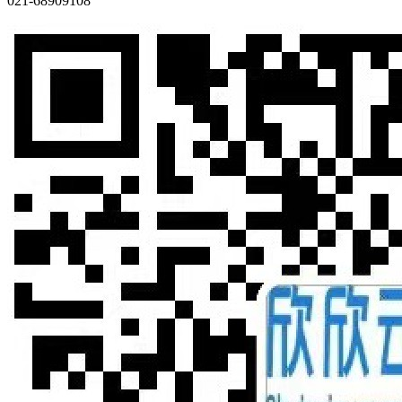
021-68909108