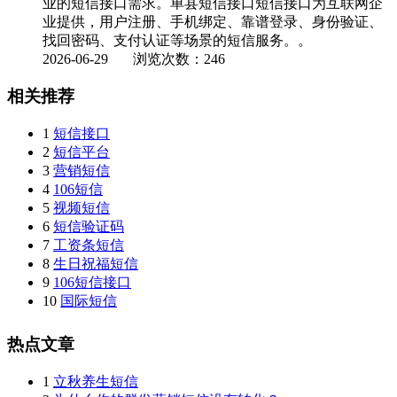
业的短信接口需求。单县短信接口短信接口为互联网企
业提供，用户注册、手机绑定、靠谱登录、身份验证、
找回密码、支付认证等场景的短信服务。。
2026-06-29
浏览次数：246
相关推荐
1
短信接口
2
短信平台
3
营销短信
4
106短信
5
视频短信
6
短信验证码
7
工资条短信
8
生日祝福短信
9
106短信接口
10
国际短信
热点文章
1
立秋养生短信