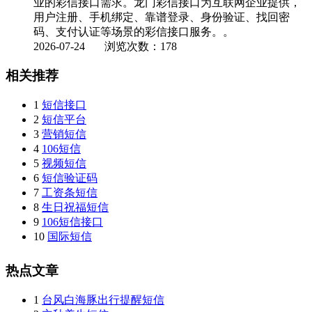
业的彩信接口需求。龙门彩信接口为互联网企业提供，
用户注册、手机绑定、靠谱登录、身份验证、找回密
码、支付认证等场景的彩信接口服务。。
2026-07-24
浏览次数：178
相关推荐
1
短信接口
2
短信平台
3
营销短信
4
106短信
5
视频短信
6
短信验证码
7
工资条短信
8
生日祝福短信
9
106短信接口
10
国际短信
热点文章
1
台风白海豚出行提醒短信