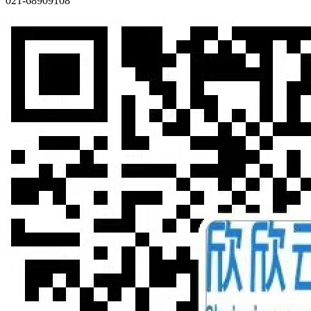
021-68909108