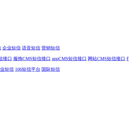
信
企业短信
语音短信
营销短信
信接口
服饰CMS短信接口
appCMS短信接口
网站CMS短信接口
业短信
106短信平台
国际短信