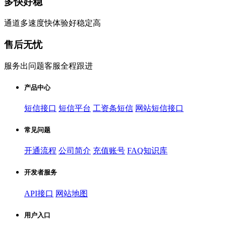
多快好稳
通道多速度快体验好稳定高
售后无忧
服务出问题客服全程跟进
产品中心
短信接口
短信平台
工资条短信
网站短信接口
常见问题
开通流程
公司简介
充值账号
FAQ知识库
开发者服务
API接口
网站地图
用户入口