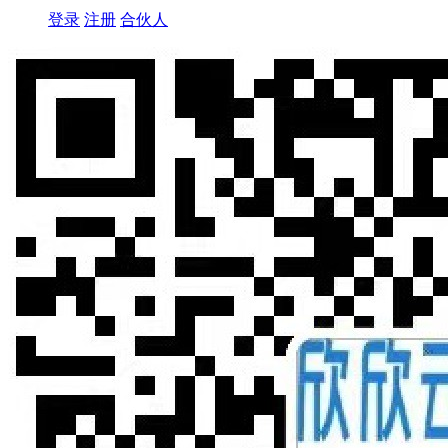
登录
注册
合伙人