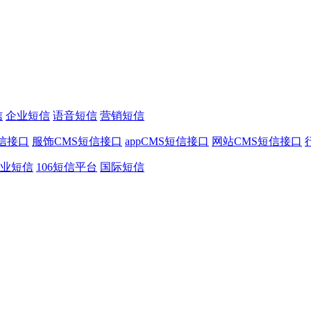
信
企业短信
语音短信
营销短信
信接口
服饰CMS短信接口
appCMS短信接口
网站CMS短信接口
业短信
106短信平台
国际短信