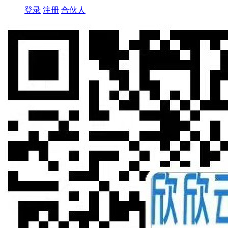
登录
注册
合伙人