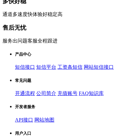
多快好稳
通道多速度快体验好稳定高
售后无忧
服务出问题客服全程跟进
产品中心
短信接口
短信平台
工资条短信
网站短信接口
常见问题
开通流程
公司简介
充值账号
FAQ知识库
开发者服务
API接口
网站地图
用户入口