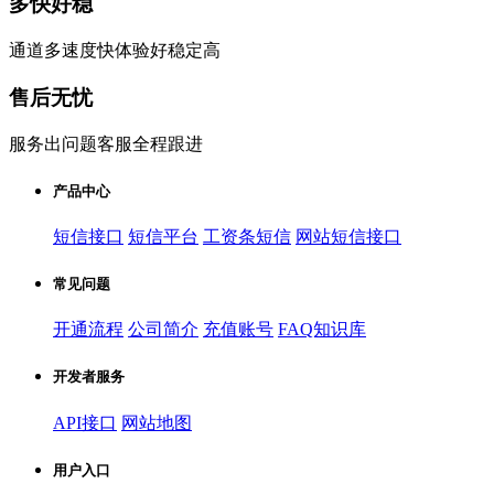
多快好稳
通道多速度快体验好稳定高
售后无忧
服务出问题客服全程跟进
产品中心
短信接口
短信平台
工资条短信
网站短信接口
常见问题
开通流程
公司简介
充值账号
FAQ知识库
开发者服务
API接口
网站地图
用户入口