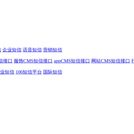
信
企业短信
语音短信
营销短信
信接口
服饰CMS短信接口
appCMS短信接口
网站CMS短信接口
业短信
106短信平台
国际短信