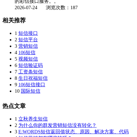
的彩信接口服务。。
2026-07-24
浏览次数：187
相关推荐
1
短信接口
2
短信平台
3
营销短信
4
106短信
5
视频短信
6
短信验证码
7
工资条短信
8
生日祝福短信
9
106短信接口
10
国际短信
热点文章
1
立秋养生短信
2
为什么你的群发营销短信没有转化？
3
E:WORDS短信返回值状态、原因、解决方案、代码