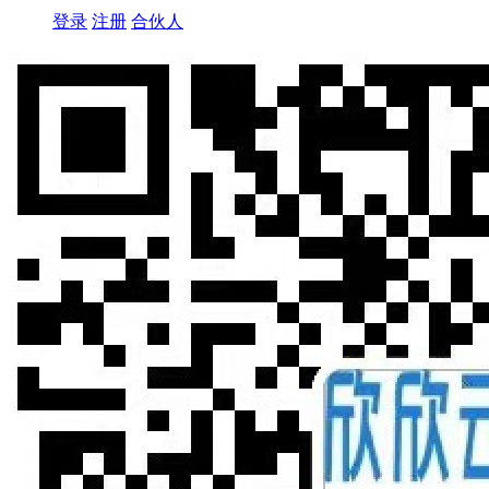
登录
注册
合伙人