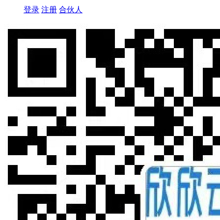
登录
注册
合伙人