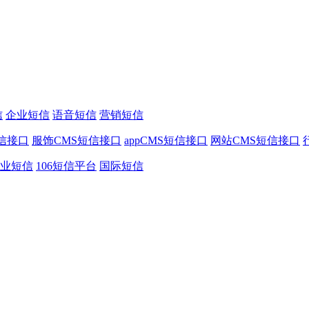
信
企业短信
语音短信
营销短信
信接口
服饰CMS短信接口
appCMS短信接口
网站CMS短信接口
业短信
106短信平台
国际短信