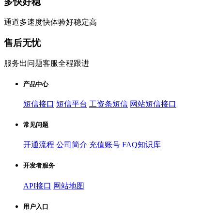
多快好稳
通道多速度快体验好稳定高
售后无忧
服务出问题客服全程跟进
产品中心
短信接口
短信平台
工资条短信
网站短信接口
常见问题
开通流程
公司简介
充值账号
FAQ知识库
开发者服务
API接口
网站地图
用户入口