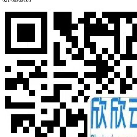
021-68909108