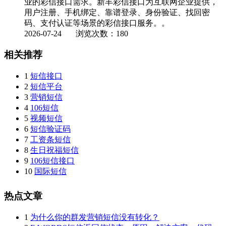
业的彩信接口需求。新丰彩信接口为互联网企业提供，
用户注册、手机绑定、靠谱登录、身份验证、找回密
码、支付认证等场景的彩信接口服务。。
2026-07-24
浏览次数：180
相关推荐
1
短信接口
2
短信平台
3
营销短信
4
106短信
5
视频短信
6
短信验证码
7
工资条短信
8
生日祝福短信
9
106短信接口
10
国际短信
热点文章
1
为什么你的群发营销短信没有转化？