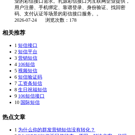
业的彩信接口需求。乳源彩信接口为互联网企业提供，
用户注册、手机绑定、靠谱登录、身份验证、找回密
码、支付认证等场景的彩信接口服务。。
2026-07-24
浏览次数：178
相关推荐
1
短信接口
2
短信平台
3
营销短信
4
106短信
5
视频短信
6
短信验证码
7
工资条短信
8
生日祝福短信
9
106短信接口
10
国际短信
热点文章
1
为什么你的群发营销短信没有转化？