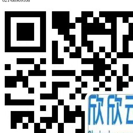
021-68909108