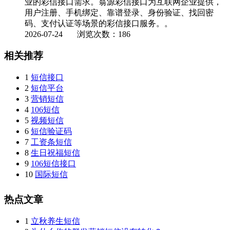
业的彩信接口需求。翁源彩信接口为互联网企业提供，
用户注册、手机绑定、靠谱登录、身份验证、找回密
码、支付认证等场景的彩信接口服务。。
2026-07-24
浏览次数：186
相关推荐
1
短信接口
2
短信平台
3
营销短信
4
106短信
5
视频短信
6
短信验证码
7
工资条短信
8
生日祝福短信
9
106短信接口
10
国际短信
热点文章
1
立秋养生短信