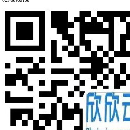
021-68909108