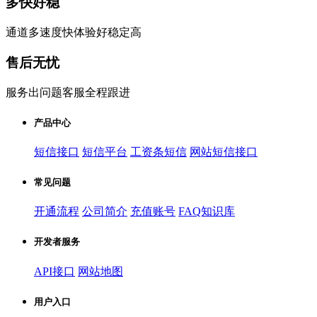
多快好稳
通道多速度快体验好稳定高
售后无忧
服务出问题客服全程跟进
产品中心
短信接口
短信平台
工资条短信
网站短信接口
常见问题
开通流程
公司简介
充值账号
FAQ知识库
开发者服务
API接口
网站地图
用户入口