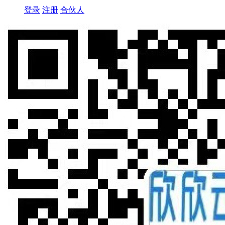
登录
注册
合伙人