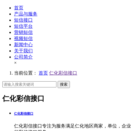
首页
产品与服务
短信接口
短信平台
营销短信
视频短信
新闻中心
关于我们
公司简介
×
当前位置：
首页
仁化彩信接口
搜索
仁化彩信接口
仁化彩信接口
仁化彩信接口专注为服务满足仁化地区商家，单位，企业