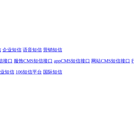
信
企业短信
语音短信
营销短信
信接口
服饰CMS短信接口
appCMS短信接口
网站CMS短信接口
业短信
106短信平台
国际短信