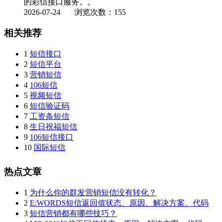
的彩信接口服务。。
2026-07-24
浏览次数：155
相关推荐
1
短信接口
2
短信平台
3
营销短信
4
106短信
5
视频短信
6
短信验证码
7
工资条短信
8
生日祝福短信
9
106短信接口
10
国际短信
热点文章
1
为什么你的群发营销短信没有转化？
2
E:WORDS短信返回值状态、原因、解决方案、代码
3
短信营销都有哪些技巧？