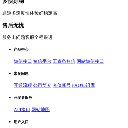
多快好稳
通道多速度快体验好稳定高
售后无忧
服务出问题客服全程跟进
产品中心
短信接口
短信平台
工资条短信
网站短信接口
常见问题
开通流程
公司简介
充值账号
FAQ知识库
开发者服务
API接口
网站地图
用户入口