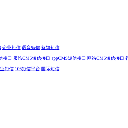
信
企业短信
语音短信
营销短信
信接口
服饰CMS短信接口
appCMS短信接口
网站CMS短信接口
业短信
106短信平台
国际短信