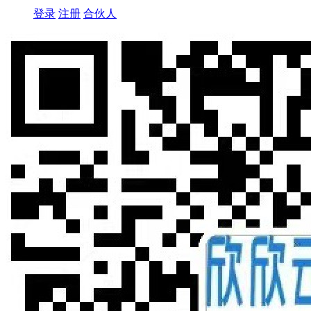
登录
注册
合伙人