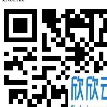
021-68909108