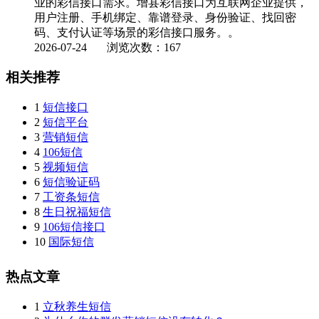
业的彩信接口需求。增县彩信接口为互联网企业提供，
用户注册、手机绑定、靠谱登录、身份验证、找回密
码、支付认证等场景的彩信接口服务。。
2026-07-24
浏览次数：167
相关推荐
1
短信接口
2
短信平台
3
营销短信
4
106短信
5
视频短信
6
短信验证码
7
工资条短信
8
生日祝福短信
9
106短信接口
10
国际短信
热点文章
1
立秋养生短信