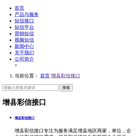
首页
产品与服务
短信接口
短信平台
营销短信
视频短信
新闻中心
关于我们
公司简介
×
当前位置：
首页
增县彩信接口
搜索
增县彩信接口
增县彩信接口
增县彩信接口专注为服务满足增县地区商家，单位，企