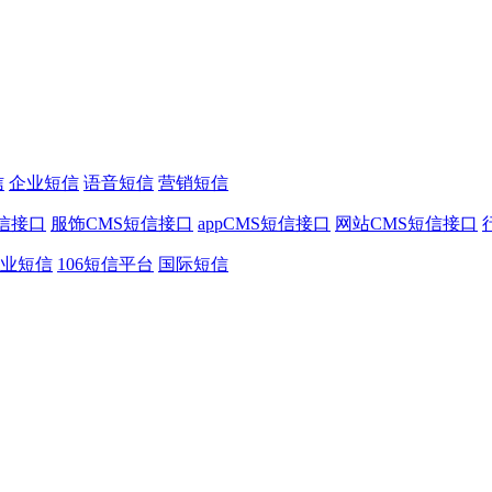
信
企业短信
语音短信
营销短信
信接口
服饰CMS短信接口
appCMS短信接口
网站CMS短信接口
业短信
106短信平台
国际短信