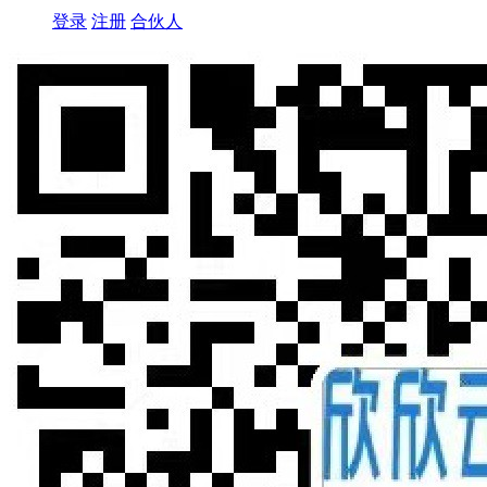
登录
注册
合伙人