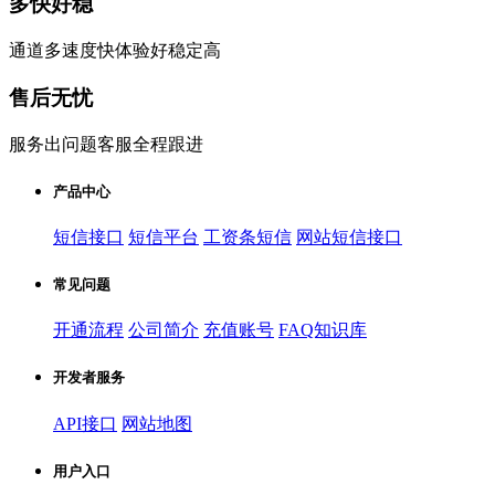
多快好稳
通道多速度快体验好稳定高
售后无忧
服务出问题客服全程跟进
产品中心
短信接口
短信平台
工资条短信
网站短信接口
常见问题
开通流程
公司简介
充值账号
FAQ知识库
开发者服务
API接口
网站地图
用户入口