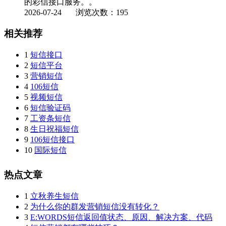
的彩信接口服务。。
2026-07-24
浏览次数：195
相关推荐
1
短信接口
2
短信平台
3
营销短信
4
106短信
5
视频短信
6
短信验证码
7
工资条短信
8
生日祝福短信
9
106短信接口
10
国际短信
热点文章
1
立秋养生短信
2
为什么你的群发营销短信没有转化？
3
E:WORDS短信返回值状态、原因、解决方案、代码