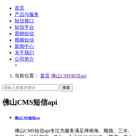
首页
产品与服务
短信接口
短信平台
营销短信
视频短信
新闻中心
关于我们
公司简介
×
当前位置：
首页
佛山CMS短信api
搜索
佛山CMS短信api
佛山CMS短信api
佛山CMS短信api专注为服务满足禅南海、顺德、三水、