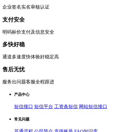
企业签名实名审核认证
支付安全
明码标价支付及信息安全
多快好稳
通道多速度快体验好稳定高
售后无忧
服务出问题客服全程跟进
产品中心
短信接口
短信平台
工资条短信
网站短信接口
常见问题
开通流程
公司简介
充值账号
FAQ知识库