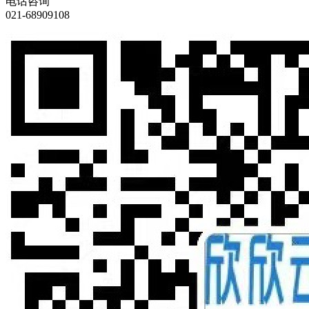
电话咨询
021-68909108