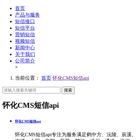
首页
产品与服务
短信接口
短信平台
营销短信
视频短信
新闻中心
关于我们
公司简介
×
当前位置：
首页
怀化CMS短信api
搜索
怀化CMS短信api
怀化CMS短信api
怀化CMS短信api专注为服务满足鹤中方、沅陵、辰溪、