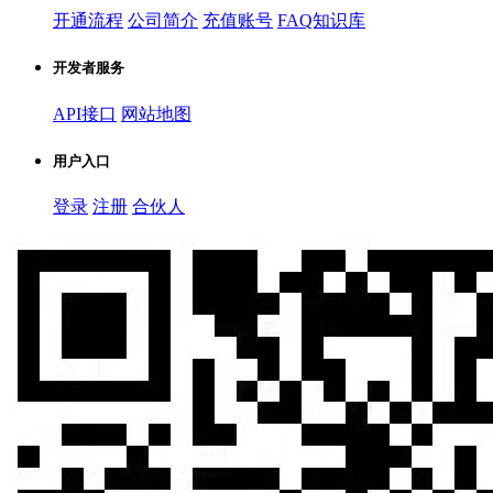
开通流程
公司简介
充值账号
FAQ知识库
开发者服务
API接口
网站地图
用户入口
登录
注册
合伙人