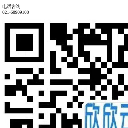
电话咨询
021-68909108