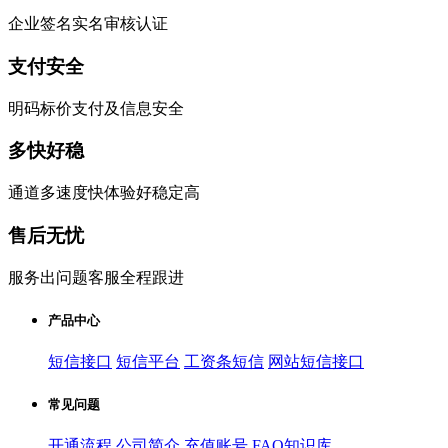
企业签名实名审核认证
支付安全
明码标价支付及信息安全
多快好稳
通道多速度快体验好稳定高
售后无忧
服务出问题客服全程跟进
产品中心
短信接口
短信平台
工资条短信
网站短信接口
常见问题
开通流程
公司简介
充值账号
FAQ知识库