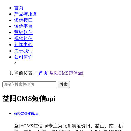
首页
产品与服务
短信接口
短信平台
营销短信
视频短信
新闻中心
关于我们
公司简介
×
当前位置：
首页
益阳CMS短信api
搜索
益阳CMS短信api
益阳CMS短信api
益阳CMS短信api专注为服务满足资阳、赫山、南、桃