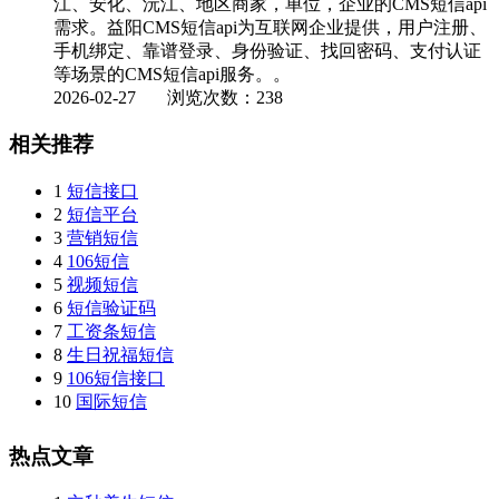
江、安化、沅江、地区商家，单位，企业的CMS短信api
需求。益阳CMS短信api为互联网企业提供，用户注册、
手机绑定、靠谱登录、身份验证、找回密码、支付认证
等场景的CMS短信api服务。。
2026-02-27
浏览次数：238
相关推荐
1
短信接口
2
短信平台
3
营销短信
4
106短信
5
视频短信
6
短信验证码
7
工资条短信
8
生日祝福短信
9
106短信接口
10
国际短信
热点文章