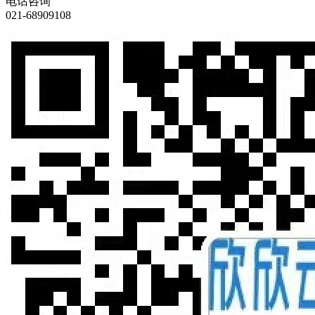
电话咨询
021-68909108