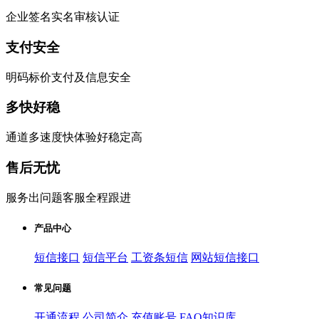
企业签名实名审核认证
支付安全
明码标价支付及信息安全
多快好稳
通道多速度快体验好稳定高
售后无忧
服务出问题客服全程跟进
产品中心
短信接口
短信平台
工资条短信
网站短信接口
常见问题
开通流程
公司简介
充值账号
FAQ知识库