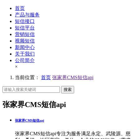
首页
产品与服务
短信接口
短信平台
营销短信
视频短信
新闻中心
关于我们
公司简介
×
当前位置：
首页
张家界CMS短信api
搜索
张家界CMS短信api
张家界CMS短信api
张家界CMS短信api专注为服务满足永定、武陵源、慈