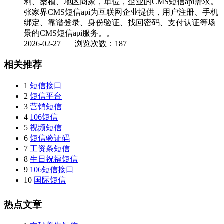
利、桑植、地区商家，单位，企业的CMS短信api需求。
张家界CMS短信api为互联网企业提供，用户注册、手机
绑定、靠谱登录、身份验证、找回密码、支付认证等场
景的CMS短信api服务。。
2026-02-27
浏览次数：187
相关推荐
1
短信接口
2
短信平台
3
营销短信
4
106短信
5
视频短信
6
短信验证码
7
工资条短信
8
生日祝福短信
9
106短信接口
10
国际短信
热点文章