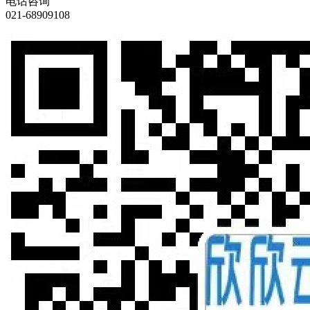
电话咨询
021-68909108