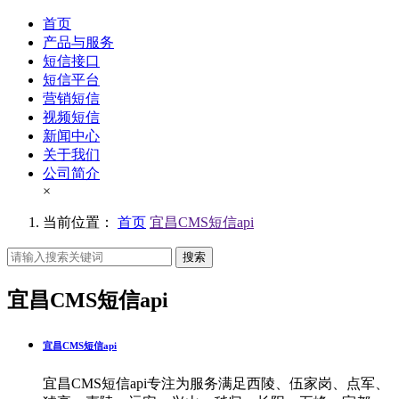
首页
产品与服务
短信接口
短信平台
营销短信
视频短信
新闻中心
关于我们
公司简介
×
当前位置：
首页
宜昌CMS短信api
搜索
宜昌CMS短信api
宜昌CMS短信api
宜昌CMS短信api专注为服务满足西陵、伍家岗、点军、