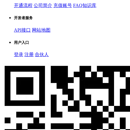
开通流程
公司简介
充值账号
FAQ知识库
开发者服务
API接口
网站地图
用户入口
登录
注册
合伙人