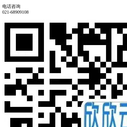
电话咨询
021-68909108