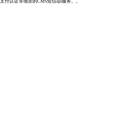
付认证等场景的CMS短信api服务。。