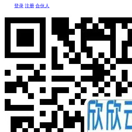
登录
注册
合伙人