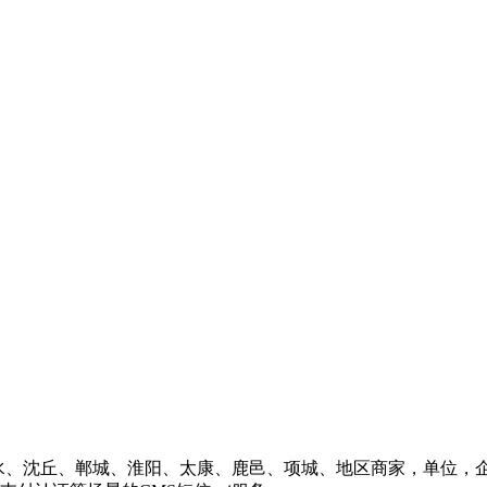
水、沈丘、郸城、淮阳、太康、鹿邑、项城、地区商家，单位，企业的