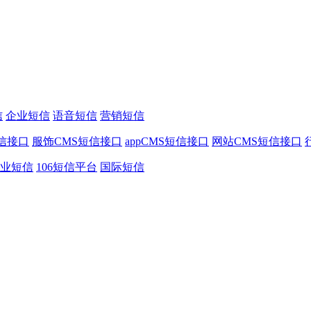
信
企业短信
语音短信
营销短信
信接口
服饰CMS短信接口
appCMS短信接口
网站CMS短信接口
业短信
106短信平台
国际短信