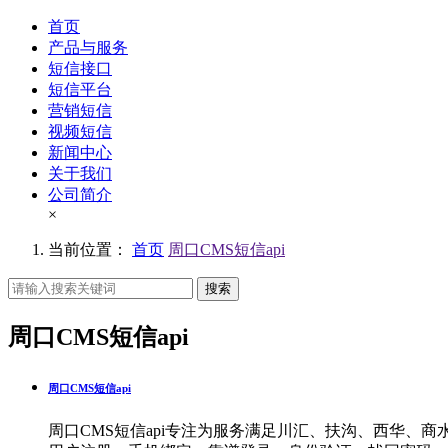
首页
产品与服务
短信接口
短信平台
营销短信
视频短信
新闻中心
关于我们
公司简介
×
当前位置：
首页
周口CMS短信api
搜索
周口CMS短信api
周口CMS短信api
周口CMS短信api专注为服务满足川汇、扶沟、西华、商