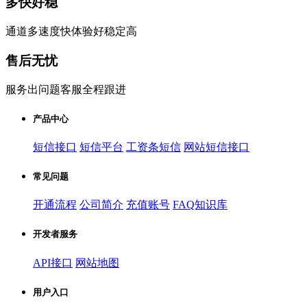
多快好稳
通道多速度快体验好稳定高
售后无忧
服务出问题客服全程跟进
产品中心
短信接口
短信平台
工资条短信
网站短信接口
常见问题
开通流程
公司简介
充值账号
FAQ知识库
开发者服务
API接口
网站地图
用户入口