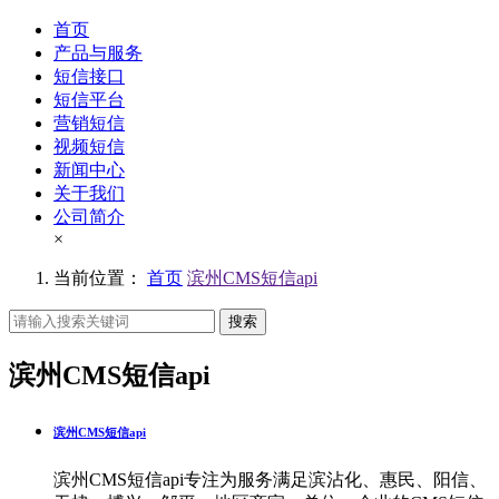
首页
产品与服务
短信接口
短信平台
营销短信
视频短信
新闻中心
关于我们
公司简介
×
当前位置：
首页
滨州CMS短信api
搜索
滨州CMS短信api
滨州CMS短信api
滨州CMS短信api专注为服务满足滨沾化、惠民、阳信、