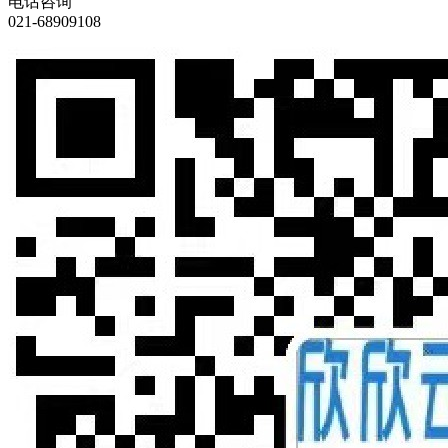
电话咨询
021-68909108