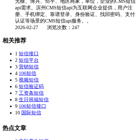
无棣、博兴、邹平、地区商家，单位，企业的CMS短信
api需求。滨州CMS短信api为互联网企业提供，用户注
册、手机绑定、靠谱登录、身份验证、找回密码、支付
认证等场景的CMS短信api服务。。
2026-02-27
浏览次数：247
相关推荐
1
短信接口
2
短信平台
3
营销短信
4
106短信
5
视频短信
6
短信验证码
7
工资条短信
8
生日祝福短信
9
106短信接口
10
国际短信
热点文章