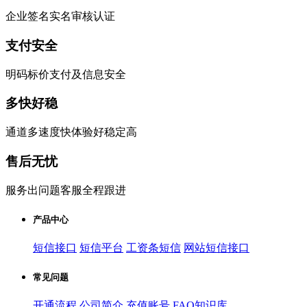
企业签名实名审核认证
支付安全
明码标价支付及信息安全
多快好稳
通道多速度快体验好稳定高
售后无忧
服务出问题客服全程跟进
产品中心
短信接口
短信平台
工资条短信
网站短信接口
常见问题
开通流程
公司简介
充值账号
FAQ知识库