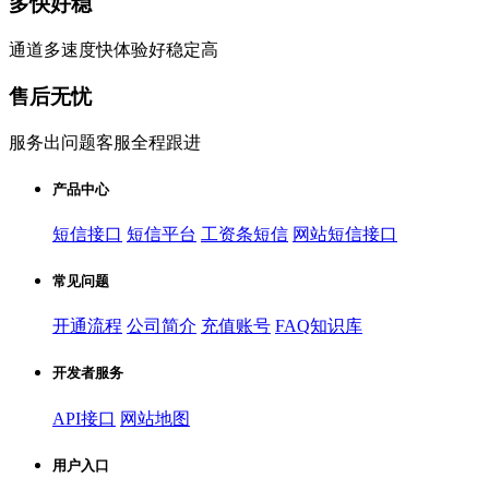
多快好稳
通道多速度快体验好稳定高
售后无忧
服务出问题客服全程跟进
产品中心
短信接口
短信平台
工资条短信
网站短信接口
常见问题
开通流程
公司简介
充值账号
FAQ知识库
开发者服务
API接口
网站地图
用户入口