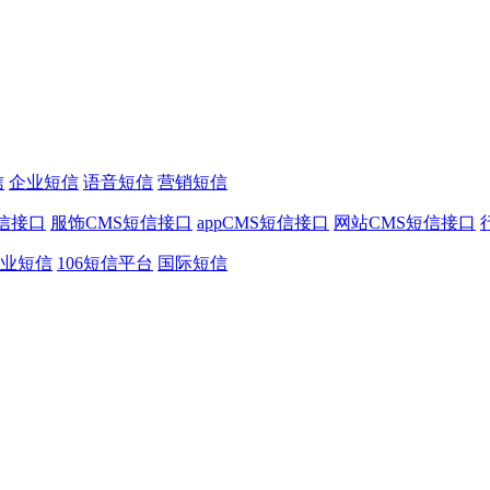
信
企业短信
语音短信
营销短信
信接口
服饰CMS短信接口
appCMS短信接口
网站CMS短信接口
业短信
106短信平台
国际短信