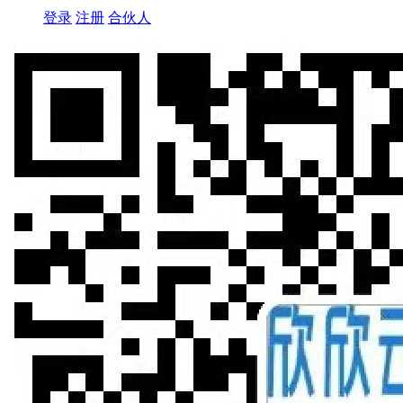
登录
注册
合伙人