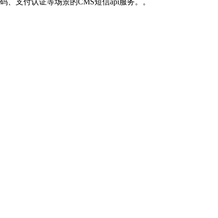
、支付认证等场景的CMS短信api服务。。