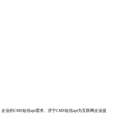
的CMS短信api需求。济宁CMS短信api为互联网企业提