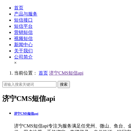
首页
产品与服务
短信接口
短信平台
营销短信
视频短信
新闻中心
关于我们
公司简介
×
当前位置：
首页
济宁CMS短信api
搜索
济宁CMS短信api
济宁CMS短信api
济宁CMS短信api专注为服务满足任兖州、微山、鱼台、