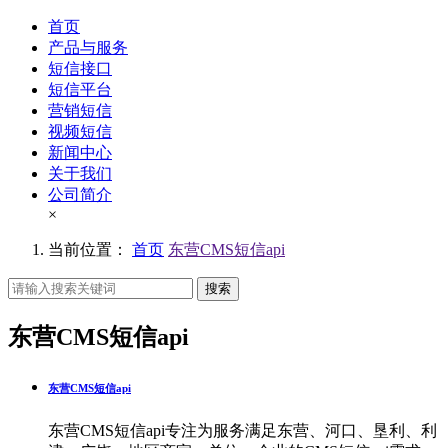
首页
产品与服务
短信接口
短信平台
营销短信
视频短信
新闻中心
关于我们
公司简介
×
当前位置：
首页
东营CMS短信api
搜索
东营CMS短信api
东营CMS短信api
东营CMS短信api专注为服务满足东营、河口、垦利、利