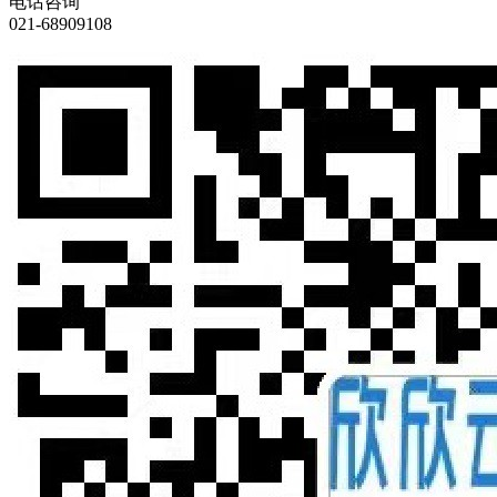
电话咨询
021-68909108