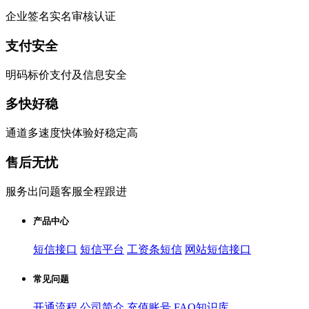
企业签名实名审核认证
支付安全
明码标价支付及信息安全
多快好稳
通道多速度快体验好稳定高
售后无忧
服务出问题客服全程跟进
产品中心
短信接口
短信平台
工资条短信
网站短信接口
常见问题
开通流程
公司简介
充值账号
FAQ知识库