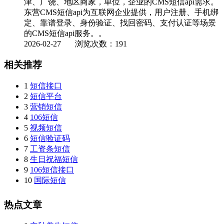
津、广饶、地区商家，单位，企业的CMS短信api需求。
东营CMS短信api为互联网企业提供，用户注册、手机绑
定、靠谱登录、身份验证、找回密码、支付认证等场景
的CMS短信api服务。。
2026-02-27
浏览次数：191
相关推荐
1
短信接口
2
短信平台
3
营销短信
4
106短信
5
视频短信
6
短信验证码
7
工资条短信
8
生日祝福短信
9
106短信接口
10
国际短信
热点文章