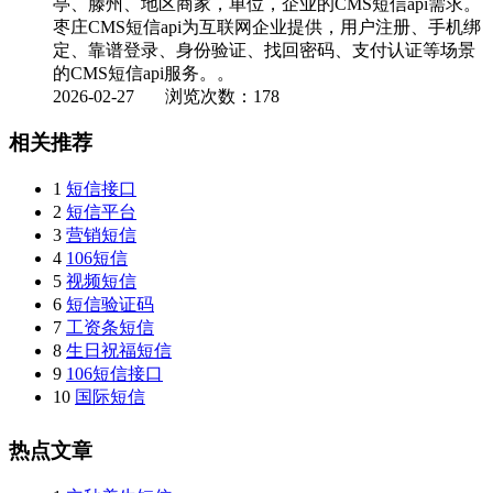
亭、滕州、地区商家，单位，企业的CMS短信api需求。
枣庄CMS短信api为互联网企业提供，用户注册、手机绑
定、靠谱登录、身份验证、找回密码、支付认证等场景
的CMS短信api服务。。
2026-02-27
浏览次数：178
相关推荐
1
短信接口
2
短信平台
3
营销短信
4
106短信
5
视频短信
6
短信验证码
7
工资条短信
8
生日祝福短信
9
106短信接口
10
国际短信
热点文章