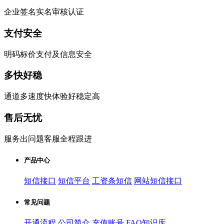
企业签名实名审核认证
支付安全
明码标价支付及信息安全
多快好稳
通道多速度快体验好稳定高
售后无忧
服务出问题客服全程跟进
产品中心
短信接口
短信平台
工资条短信
网站短信接口
常见问题
开通流程
公司简介
充值账号
FAQ知识库