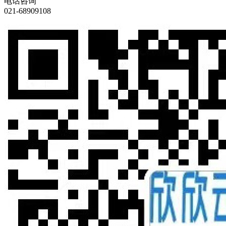
电话咨询
021-68909108