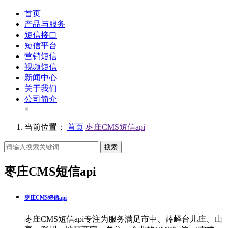
首页
产品与服务
短信接口
短信平台
营销短信
视频短信
新闻中心
关于我们
公司简介
×
当前位置：
首页
枣庄CMS短信api
搜索
枣庄CMS短信api
枣庄CMS短信api
枣庄CMS短信api专注为服务满足市中、薛峄台儿庄、山