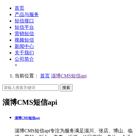
首页
产品与服务
短信接口
短信平台
营销短信
视频短信
新闻中心
关于我们
公司简介
×
当前位置：
首页
淄博CMS短信api
搜索
淄博CMS短信api
淄博CMS短信api
淄博CMS短信api专注为服务满足淄川、张店、博山、临