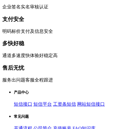
企业签名实名审核认证
支付安全
明码标价支付及信息安全
多快好稳
通道多速度快体验好稳定高
售后无忧
服务出问题客服全程跟进
产品中心
短信接口
短信平台
工资条短信
网站短信接口
常见问题
开通流程
公司简介
充值账号
FAQ知识库