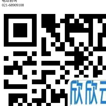
电话咨询
021-68909108