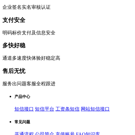
企业签名实名审核认证
支付安全
明码标价支付及信息安全
多快好稳
通道多速度快体验好稳定高
售后无忧
服务出问题客服全程跟进
产品中心
短信接口
短信平台
工资条短信
网站短信接口
常见问题
开通流程
公司简介
充值账号
FAQ知识库