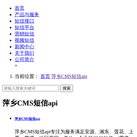
首页
产品与服务
短信接口
短信平台
营销短信
视频短信
新闻中心
关于我们
公司简介
×
当前位置：
首页
萍乡CMS短信api
搜索
萍乡CMS短信api
萍乡CMS短信api
萍乡CMS短信api专注为服务满足安源、湘东、莲花、上