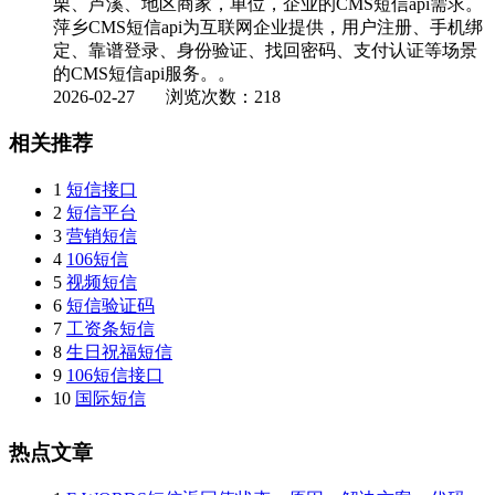
栗、芦溪、地区商家，单位，企业的CMS短信api需求。
萍乡CMS短信api为互联网企业提供，用户注册、手机绑
定、靠谱登录、身份验证、找回密码、支付认证等场景
的CMS短信api服务。。
2026-02-27
浏览次数：218
相关推荐
1
短信接口
2
短信平台
3
营销短信
4
106短信
5
视频短信
6
短信验证码
7
工资条短信
8
生日祝福短信
9
106短信接口
10
国际短信
热点文章