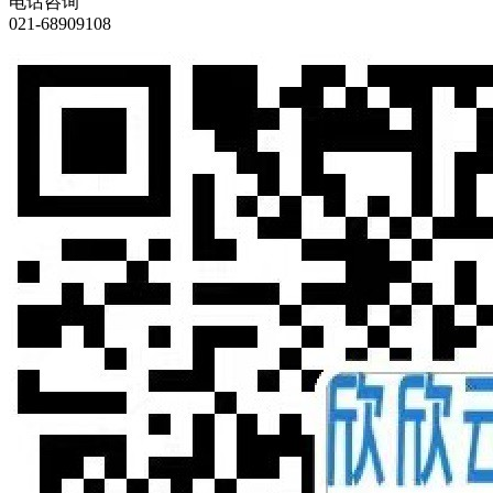
电话咨询
021-68909108