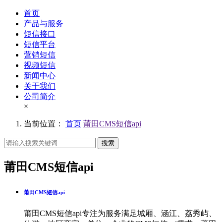
首页
产品与服务
短信接口
短信平台
营销短信
视频短信
新闻中心
关于我们
公司简介
×
当前位置：
首页
莆田CMS短信api
搜索
莆田CMS短信api
莆田CMS短信api
莆田CMS短信api专注为服务满足城厢、涵江、荔秀屿、