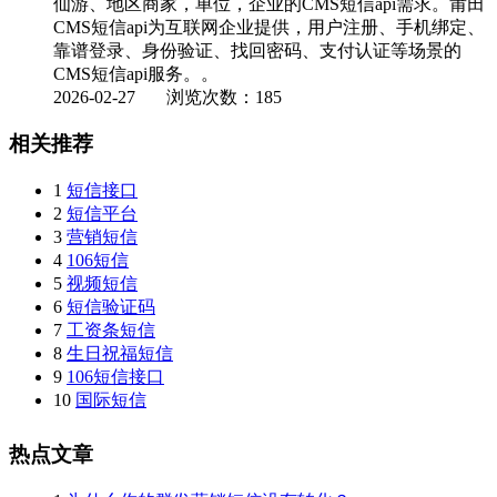
仙游、地区商家，单位，企业的CMS短信api需求。莆田
CMS短信api为互联网企业提供，用户注册、手机绑定、
靠谱登录、身份验证、找回密码、支付认证等场景的
CMS短信api服务。。
2026-02-27
浏览次数：185
相关推荐
1
短信接口
2
短信平台
3
营销短信
4
106短信
5
视频短信
6
短信验证码
7
工资条短信
8
生日祝福短信
9
106短信接口
10
国际短信
热点文章