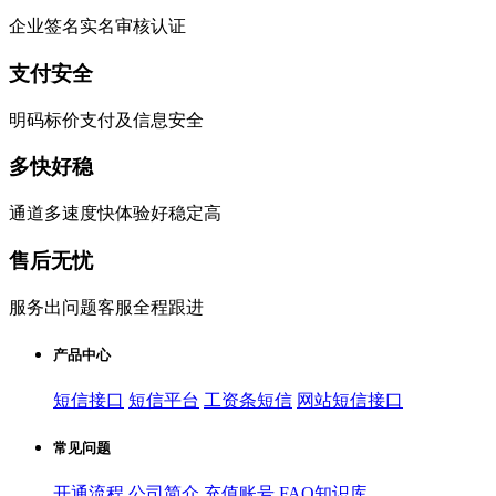
企业签名实名审核认证
支付安全
明码标价支付及信息安全
多快好稳
通道多速度快体验好稳定高
售后无忧
服务出问题客服全程跟进
产品中心
短信接口
短信平台
工资条短信
网站短信接口
常见问题
开通流程
公司简介
充值账号
FAQ知识库