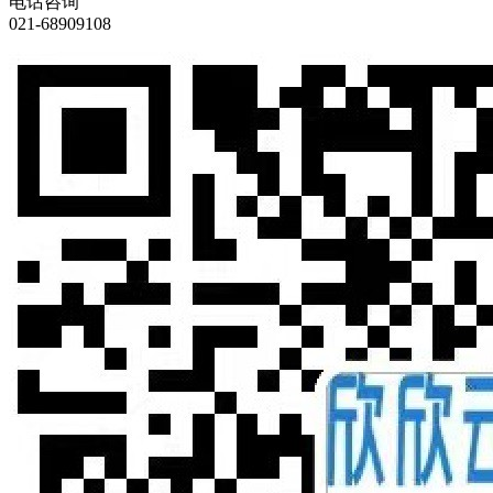
电话咨询
021-68909108