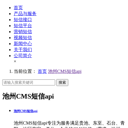
首页
产品与服务
短信接口
短信平台
营销短信
视频短信
新闻中心
关于我们
公司简介
×
当前位置：
首页
池州CMS短信api
搜索
池州CMS短信api
池州CMS短信api
池州CMS短信api专注为服务满足贵池、东至、石台、青