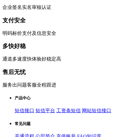
企业签名实名审核认证
支付安全
明码标价支付及信息安全
多快好稳
通道多速度快体验好稳定高
售后无忧
服务出问题客服全程跟进
产品中心
短信接口
短信平台
工资条短信
网站短信接口
常见问题
开通流程
公司简介
充值账号
FAQ知识库