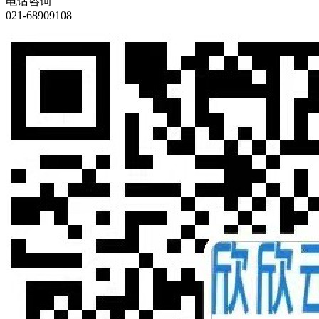
电话咨询
021-68909108