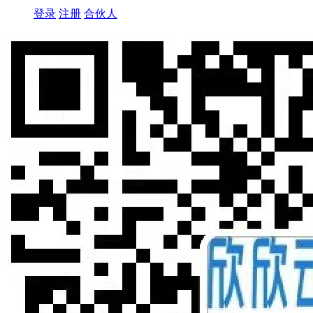
登录
注册
合伙人