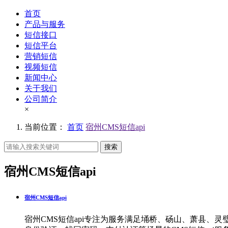
首页
产品与服务
短信接口
短信平台
营销短信
视频短信
新闻中心
关于我们
公司简介
×
当前位置：
首页
宿州CMS短信api
搜索
宿州CMS短信api
宿州CMS短信api
宿州CMS短信api专注为服务满足埇桥、砀山、萧县、灵