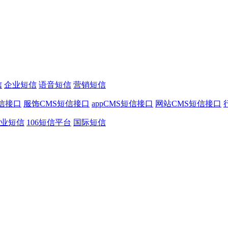
信
企业短信
语音短信
营销短信
信接口
服饰CMS短信接口
appCMS短信接口
网站CMS短信接口
业短信
106短信平台
国际短信