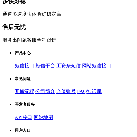
多快好稳
通道多速度快体验好稳定高
售后无忧
服务出问题客服全程跟进
产品中心
短信接口
短信平台
工资条短信
网站短信接口
常见问题
开通流程
公司简介
充值账号
FAQ知识库
开发者服务
API接口
网站地图
用户入口