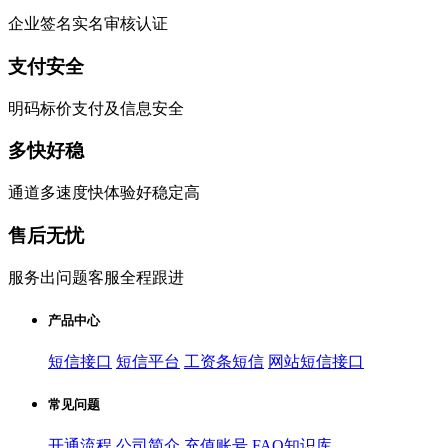
企业签名实名审核认证
支付安全
明码标价支付及信息安全
多快好稳
通道多速度快体验好稳定高
售后无忧
服务出问题客服全程跟进
产品中心
短信接口
短信平台
工资条短信
网站短信接口
常见问题
开通流程
公司简介
充值账号
FAQ知识库