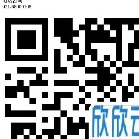
电话咨询
021-68909108