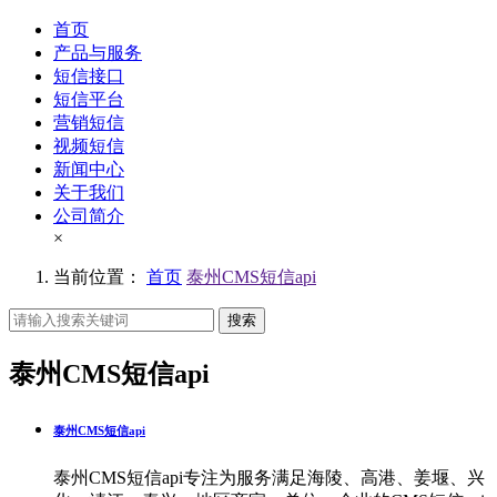
首页
产品与服务
短信接口
短信平台
营销短信
视频短信
新闻中心
关于我们
公司简介
×
当前位置：
首页
泰州CMS短信api
搜索
泰州CMS短信api
泰州CMS短信api
泰州CMS短信api专注为服务满足海陵、高港、姜堰、兴