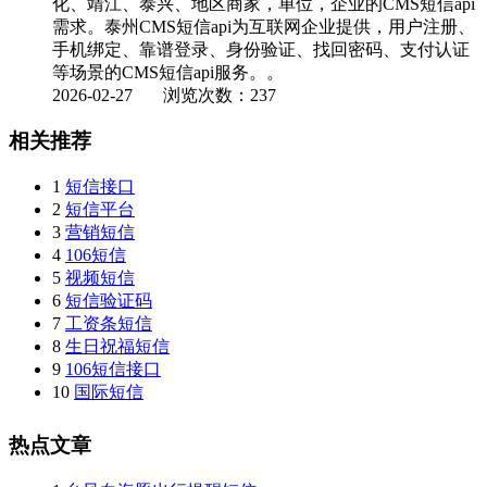
化、靖江、泰兴、地区商家，单位，企业的CMS短信api
需求。泰州CMS短信api为互联网企业提供，用户注册、
手机绑定、靠谱登录、身份验证、找回密码、支付认证
等场景的CMS短信api服务。。
2026-02-27
浏览次数：237
相关推荐
1
短信接口
2
短信平台
3
营销短信
4
106短信
5
视频短信
6
短信验证码
7
工资条短信
8
生日祝福短信
9
106短信接口
10
国际短信
热点文章