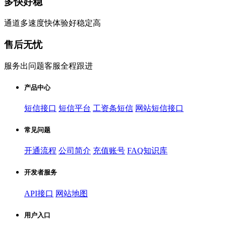
多快好稳
通道多速度快体验好稳定高
售后无忧
服务出问题客服全程跟进
产品中心
短信接口
短信平台
工资条短信
网站短信接口
常见问题
开通流程
公司简介
充值账号
FAQ知识库
开发者服务
API接口
网站地图
用户入口