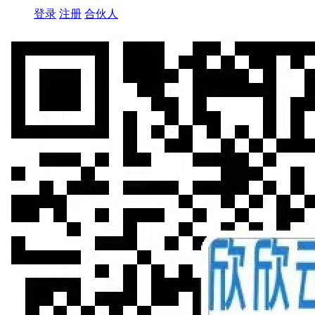
登录
注册
合伙人