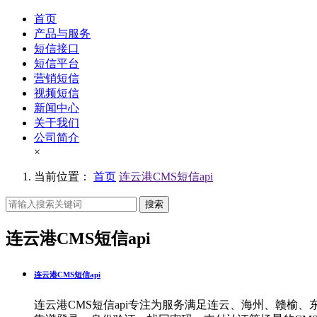
首页
产品与服务
短信接口
短信平台
营销短信
视频短信
新闻中心
关于我们
公司简介
×
当前位置：
首页
连云港CMS短信api
搜索
连云港CMS短信api
连云港CMS短信api
连云港CMS短信api专注为服务满足连云、海州、赣榆、