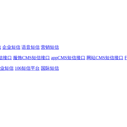
信
企业短信
语音短信
营销短信
信接口
服饰CMS短信接口
appCMS短信接口
网站CMS短信接口
业短信
106短信平台
国际短信