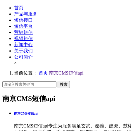
首页
产品与服务
短信接口
短信平台
营销短信
视频短信
新闻中心
关于我们
公司简介
×
当前位置：
首页
南京CMS短信api
搜索
南京CMS短信api
南京CMS短信api
南京CMS短信api专注为服务满足玄武、秦淮、建邺、鼓