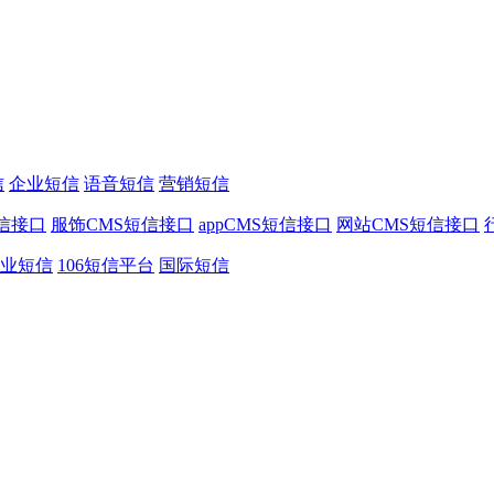
信
企业短信
语音短信
营销短信
信接口
服饰CMS短信接口
appCMS短信接口
网站CMS短信接口
业短信
106短信平台
国际短信