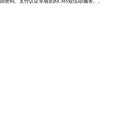
密码、支付认证等场景的CMS短信api服务。。