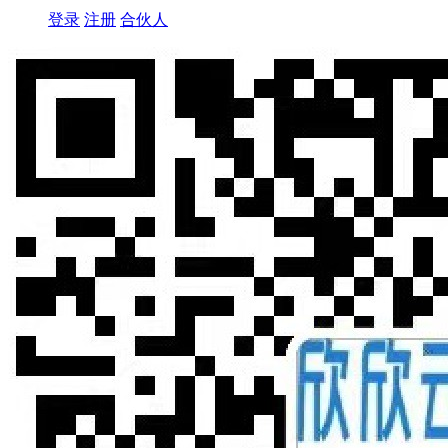
登录
注册
合伙人