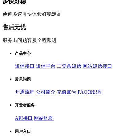
多快好稳
通道多速度快体验好稳定高
售后无忧
服务出问题客服全程跟进
产品中心
短信接口
短信平台
工资条短信
网站短信接口
常见问题
开通流程
公司简介
充值账号
FAQ知识库
开发者服务
API接口
网站地图
用户入口