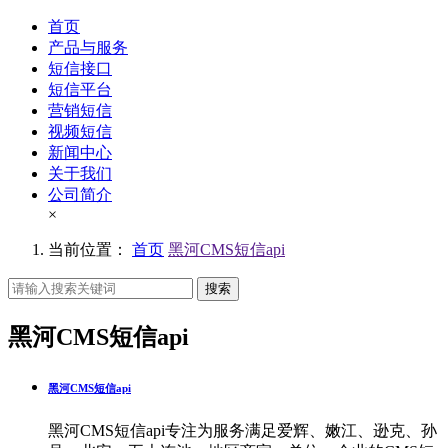
首页
产品与服务
短信接口
短信平台
营销短信
视频短信
新闻中心
关于我们
公司简介
×
当前位置：
首页
黑河CMS短信api
搜索
黑河CMS短信api
黑河CMS短信api
黑河CMS短信api专注为服务满足爱辉、嫩江、逊克、孙