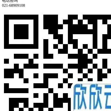
电话咨询
021-68909108