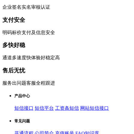
企业签名实名审核认证
支付安全
明码标价支付及信息安全
多快好稳
通道多速度快体验好稳定高
售后无忧
服务出问题客服全程跟进
产品中心
短信接口
短信平台
工资条短信
网站短信接口
常见问题
开通流程
公司简介
充值账号
FAQ知识库